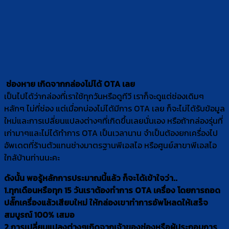
ช่องหาย เกิดจากกล่องไม่ได้ OTA เลย
เป็นไปได้ว่ากล่องที่เราใช้ทุกวันหรือดูทีวี เราก็จะดูแต่ช่องเดิมๆ
หลักๆ ไม่กี่ช่อง แต่เมื่อกบ่องไม่ได้มีการ OTA เลย ก็จะไม่ได้รับข้อมูล
ใหม่และการเปลี่ยนแปลงต่างๆที่เกิดขึ้นเลยนั่นเอง หรือถ้ากล่องรุ่นที่
เก่ามาๆและไม่ได้ทำการ OTA เป็นเวลานาน จำเป็นต้องยกเครื่องไป
อัพเดตที่ร้านตัวแทนช่างมาตรฐานพีเอสไอ หรือศูนย์สาขาพีเอสไอ
ใกล้บ้านท่านนะคะ
ดังนั้น พอรู้หลักการประมาณนี้แล้ว ก็จะได้เข้าใจว่า..
1.ทุกเดือนหรือทุก 15 วันเราต้องทำการ OTA เครื่อง โดยการถอด
ปลั๊กเครื่องแล้วเสียบใหม่ ให้กล่องเขาทำการอัพโหลดให้เสร็จ
สมบูรณ์ 100% เสมอ
2.การเปลี่ยนแปลงต่างๆเกิดจากเจ้าของช่องหรือผู้ประกอบการ