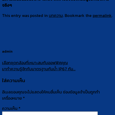
จริงๆ
This entry was posted in
บทความ
. Bookmark the
permalink
.
admin
เลือกชุดกล้องที่เหมาะสมกับออฟฟิศคุณ
มาทำความรู้จักกับมาตรฐานกันน้ำ IP67 กัน…
ใส่ความเห็น
อีเมลของคุณจะไม่แสดงให้คนอื่นเห็น
ช่องข้อมูลจำเป็นถูกทำ
เครื่องหมาย
*
ความเห็น
*