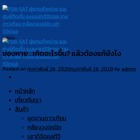
Skip
to
content
บทความ
ช่องหาย…เกิดอะไรขึ้น? แล้วต้องแก้ยังไง
Posted on
กุมภาพันธ์ 26, 2020
กุมภาพันธ์ 26, 2020
by
admin
หน้าหลัก
เกี่ยวกับเรา
สินค้า
ชุดจานดาวเทียม
กล้องวงจรปิด
เสาดิจิตอลทีวี