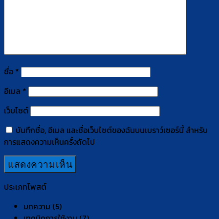
ชื่อ
*
อีเมล
*
เว็บไซต์
บันทึกชื่อ, อีเมล และชื่อเว็บไซต์ของฉันบนเบราว์เซอร์นี้ สำหรับ
การแสดงความเห็นครั้งถัดไป
ประเภทโพสต์
บทความ
(5)
เทคนิคการใช้งาน
(7)