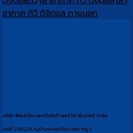
อากาศ ทีวี ดิจิตอล ภายนอก
บริษัท พีเอสเอ็น แซทเทิลไลท์ เซอร์วิส เซ็นเตอร์ จำกัด
เลขที่ 239/224 หมู่บ้านฟลอล่าวิลล์ ซอย 1หมู่ 5