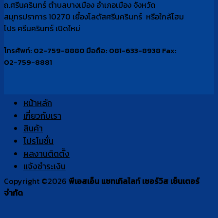
ถ.ศรีนครินทร์ ตำบลบางเมือง อำเภอเมือง จังหวัด
สมุทรปราการ 10270 เยื้องโลตัสศรีนครินทร์ หรือใกล้โฮม
โปร ศรีนครินทร์ เปิดใหม่
โทรศัพท์: 02-759-8880 มือถือ: 081-633-8938 Fax:
02-759-8881
หน้าหลัก
เกี่ยวกับเรา
สินค้า
โปรโมชั่น
ผลงานติดตั้ง
แจ้งชำระเงิน
Copyright ©2026
พีเอสเอ็น แซทเทิลไลท์ เซอร์วิส เซ็นเตอร์
จำกัด