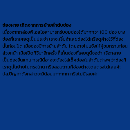
ช่องหาย เกิดจากการย้ายลำดับช่อง
เนื่องจากกล่องพีเอสไอสามารถรับชมช่องได้มากกว่า 100 ช่อง บาง
ช่องที่เราเคยดูเป็นประจำ เราจะเริ่มจำเลขช่องได้หรือดูค้างไว้ที่ช่อง
นั้นก่อนปิด เมื่อช่องมีการย้ายลำดับ โดยอาจไม่แจ้งให้ผู้ชมทราบก่อน
ล่วงหน้า เมื่อเปิดทีวีมาอีกครั้ง ก็เห็นช่องที่เคยดูนี้จอดำหรือกลาย
เป็นช่องอื่นแทน กรณีนี้อาจจะต้องไล่เช็คช่องในลำดับต่างๆ ว่าช่องที่
เราดูนั้นย้ายไปตรงไหน หรือสอบถามที่ช่องต่างโดยตรงได้เลยค่ะ
ปล.ปัญหาดังกล่าวจะมีน้อยมากกกก หรือไม่มีเลยค่ะ