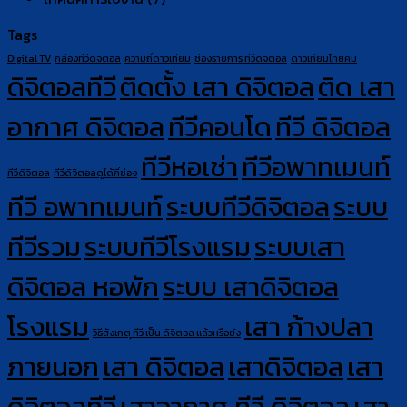
Tags
Digital TV
กล่องทีวีดิจิตอล
ความถี่ดาวเทียม
ช่องรายการ ทีวีดิจิตอล
ดาวเทียมไทยคม
ดิจิตอลทีวี
ติดตั้ง เสา ดิจิตอล
ติด เสา
อากาศ ดิจิตอล
ทีวีคอนโด
ทีวี ดิจิตอล
ทีวีหอเช่า
ทีวีอพาทเมนท์
ทีวีดิจิตอล
ทีวีดิจิตอลดูได้กี่ช่อง
ทีวี อพาทเมนท์
ระบบทีวีดิจิตอล
ระบบ
ทีวีรวม
ระบบทีวีโรงแรม
ระบบเสา
ดิจิตอล หอพัก
ระบบ เสาดิจิตอล
โรงแรม
เสา ก้างปลา
วิธีสังเกตุ ทีวี เป็น ดิจิตอล แล้วหรือยัง
ภายนอก
เสา ดิจิตอล
เสาดิจิตอล
เสา
ดิจิตอลทีวี
เสาอากาศ ทีวี ดิจิตอล
เสา