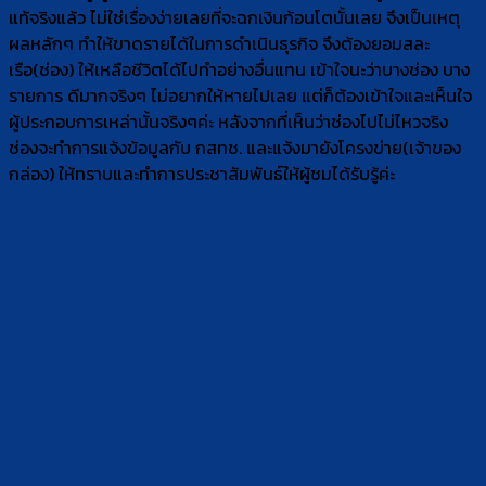
แท้จริงแล้ว ไม่ใช่เรื่องง่ายเลยที่จะฉกเงินก้อนโตนั้นเลย จึงเป็นเหตุ
ผลหลักๆ ทำให้ขาดรายได้ในการดำเนินธุรกิจ จึงต้องยอมสละ
เรือ(ช่อง) ให้เหลือชีวิตได้ไปทำอย่างอื่นแทน เข้าใจนะว่าบางช่อง บาง
รายการ ดีมากจริงๆ ไม่อยากให้หายไปเลย แต่ก็ต้องเข้าใจและเห็นใจ
ผู้ประกอบการเหล่านั้นจริงๆค่ะ หลังจากที่เห็นว่าช่องไปไม่ไหวจริง
ช่องจะทำการแจ้งข้อมูลกับ กสทช. และแจ้งมายังโครงข่าย(เจ้าของ
กล่อง) ให้ทราบและทำการประชาสัมพันธ์ให้ผู้ชมได้รับรู้ค่ะ