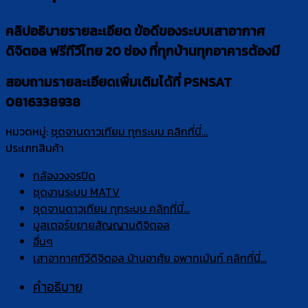
คลิปอธิบายรายละเอียด ข้อดีของระบบเสาอากาศ
ดิจิตอล ฟรีทีวีไทย 20 ช่อง ที่ทุกบ้านทุกอาคารต้องมี
สอบถามรายละเอียดเพิ่มเติมได้ที่ PSNSAT
0816338938
หมวดหมู่:
ชุดจานดาวเทียม ทุกระบบ คลิกที่นี่...
ประเภทสินค้า
กล้องวงจรปิด
ชุดงานระบบ MATV
ชุดจานดาวเทียม ทุกระบบ คลิกที่นี่...
บูสเตอร์ขยายสัญญานดิจิตอล
อื่นๆ
เสาอากาศทีวีดิจิตอล บ้านอาศัย อพาทเม้นท์ คลิกที่นี่...
คำอธิบาย