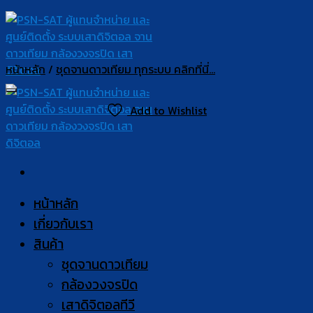
Skip
to
content
หน้าหลัก
/
ชุดจานดาวเทียม ทุกระบบ คลิกที่นี่...
Add to Wishlist
หน้าหลัก
เกี่ยวกับเรา
สินค้า
ชุดจานดาวเทียม
กล้องวงจรปิด
เสาดิจิตอลทีวี