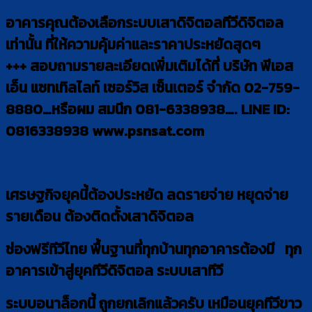
อาคารคุณต้องเลือกระบบเสาดิจิตอลทีวีดิจิตอล
เท่านั้น ที่ให้ความคุ้มค่าและราคาประหยัดสุดๆ
+++ สอบถามรายละเอียดเพิ่มเติมได้ที่ บริษัท พีเอส
เอ็น แซทเทิลไลท์ เซอร์วิส เซ็นเตอร์ จำกัด 02-759-
8880…หรือผม สมนึก 081-6338938…. LINE ID:
0816338938 www.psnsat.com
เศรษฐกิจยุคนี้ต้องประหยัด ลดรายจ่าย หยุดจ่าย
รายเดือน ต้องติดตั้งเสาดิจิตอล
ช่องฟรีทีวีไทย พื้นฐานที่ทุกบ้านทุกอาคารต้องมี ทุก
อาคารเข้าสู่ยุคทีวีดิจิตอล ระบบเสาทีวี
ระบบอนาล็อกนี้ ถูกยกเลิกแล้วครับ เหมือนยุคทีวีขาว