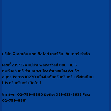
บริษัท พีเอสเอ็น แซทเทิลไลท์ เซอร์วิส เซ็นเตอร์ จำกัด
เลขที่ 239/224 หมู่บ้านฟลอล่าวิลล์ ซอย 1หมู่ 5
ถ.ศรีนครินทร์ ตำบลบางเมือง อำเภอเมือง จังหวัด
สมุทรปราการ 10270 เยื้องโลตัสศรีนครินทร์ หรือใกล้โฮม
โปร ศรีนครินทร์ เปิดใหม่
โทรศัพท์: 02-759-8880 มือถือ: 081-633-8938 Fax:
02-759-8881