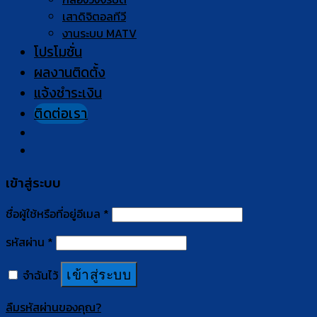
เสาดิจิตอลทีวี
งานระบบ MATV
โปรโมชั่น
ผลงานติดตั้ง
แจ้งชำระเงิน
ติดต่อเรา
เข้าสู่ระบบ
ชื่อผู้ใช้หรือที่อยู่อีเมล
*
รหัสผ่าน
*
จำฉันไว้
เข้าสู่ระบบ