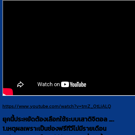
https://www.youtube.com/watch?v=tmZ_0tLiALQ
ยุคนี้ประหยัดต้องเลือกใช้ระบบเสาดิจิตอล ….
1.เหตุผลเพราะเป็นช่องฟรีทีวีไม่มีรายเดือน