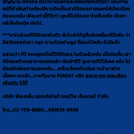
สัญญาน ดิจิตอล ตั้งไว้ภายนอกและเชื่อมต่อกับทีวีเก่า ของท่าน
แต่ที่สำคัญท่านต้องมีการติดตั้งเสาดิจิตอลภายนอกให้เรียบร้อย
ก่อนนะครับ เพียงเท่านี้ทีวีเก่า คุณก็ไม่ต้องเอาไปเก็บหรือ เป็นซา
กอิเล็คโทรนิค ต่อไป..
***มาในส่วนทีวีดิจิตอลในตัว ยังไงล่ะให้ดูที่หลังเครื่องทีวีครับ ว่า
มีสติกเกอร์ตรา ครุฑ ตามตัวอย่างรูป ที่แนบไว้ครับ ถ้ามีแล้ว
แสดงว่า ทีวี ของคุณเป็นทีวีดิจิตอล ในตัวแล้วครับ เมื่อติดตั้ง เสา
ดิจิตอลก้างปลาภายนอกแล้ว ต่อเข้าทีวี จูนจากทีวีได้เลย ครับ ไม่
ต้องมีกล่องภายนอกครับ…..เกร็ดเล็กเกร็ดน้อย จะนำมาฝาก
เรื่อยๆ นะครับ…จากทีมงาน PSNSAT หรือ
สอบถามรายละเอียด
เพิ่มเติม ได้ที่
บริษัท พีเอสเอ็น แซทเทิลไลท์ เซอร์วิส เซ็นเตอร์ จำกัด
โทร…02-759-8880….081633-8938