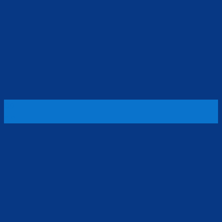
09
ก.ค.