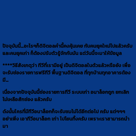
ปัจจุบันนี้…อะไรๆก็ดิจิตอลคำนี้คงคุ้นเคย กับคนยุคใหม่ไปแล้วครับ
และคนยุคเก่า ก็ต้องปรับตัวรู้จักกับมัน แต่วันนี้จะมาให้ข้อมูล
****วิธีสังเกตุว่า ทีวีที่เรามีอยู่ เป็นดิจิตอลในตัวแล้วหรือยัง เพื่อ
จะรับช่องรายการฟรีทีวี พื้นฐานดิจิตอล ที่ทุกบ้านทุกอาคารต้อง
มี…
เนื่องจากปัจจุบันนี้ช่องรายการทีวี ระบบเก่า อนาล็อกถูก ยกเลิก
ไม่เหลือสักช่อง แล้วครับ
ดังนั้นใครที่มีทีวีอนาล็อกก็จะรับชมไม่ได้อีกต่อไป ครับ แต่ๆๆๆ
อย่าเพิ่ง เอาทีวีอนาล็อก เก่า ไปโยนทิ้งครับ เพราะเราสามารถนำ
มา