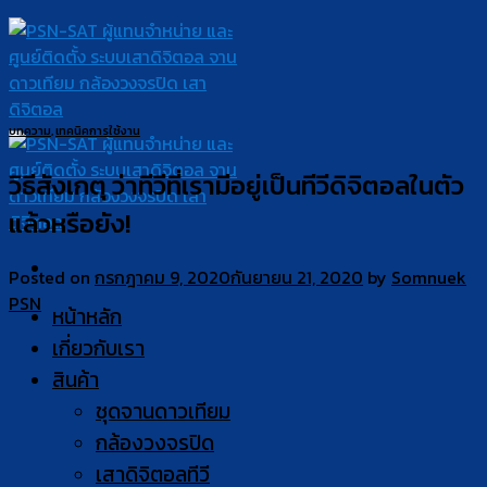
Skip
to
content
บทความ
,
เทคนิคการใช้งาน
วิธีสังเกตุ ว่าทีวีที่เรามีอยู่เป็นทีวีดิจิตอลในตัว
แล้วหรือยัง!
Posted on
กรกฎาคม 9, 2020
กันยายน 21, 2020
by
Somnuek
PSN
หน้าหลัก
เกี่ยวกับเรา
สินค้า
ชุดจานดาวเทียม
กล้องวงจรปิด
เสาดิจิตอลทีวี