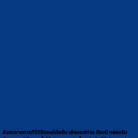
รับชมรายการทีวีดิจิตอลได้ครับ เพียงแต่ท่าน ต้องมี กล่องรับ