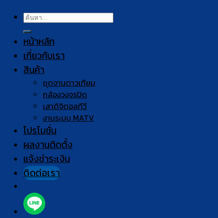
ค้นหา:
หน้าหลัก
เกี่ยวกับเรา
สินค้า
ชุดจานดาวเทียม
กล้องวงจรปิด
เสาดิจิตอลทีวี
งานระบบ MATV
โปรโมชั่น
ผลงานติดตั้ง
แจ้งชำระเงิน
ติดต่อเรา