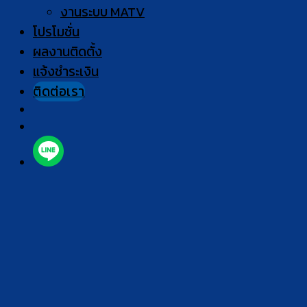
งานระบบ MATV
โปรโมชั่น
ผลงานติดตั้ง
แจ้งชำระเงิน
ติดต่อเรา