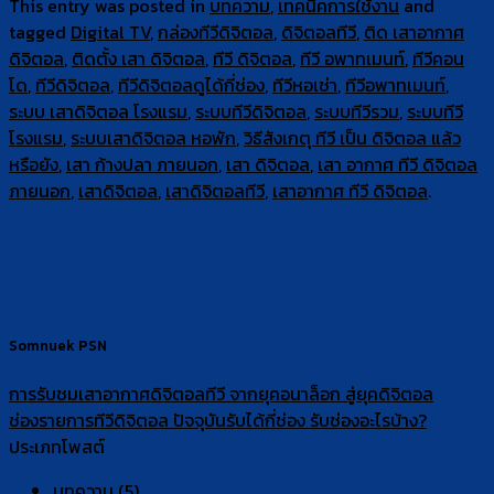
This entry was posted in
บทความ
,
เทคนิคการใช้งาน
and
tagged
Digital TV
,
กล่องทีวีดิจิตอล
,
ดิจิตอลทีวี
,
ติด เสาอากาศ
ดิจิตอล
,
ติดตั้ง เสา ดิจิตอล
,
ทีวี ดิจิตอล
,
ทีวี อพาทเมนท์
,
ทีวีคอน
โด
,
ทีวีดิจิตอล
,
ทีวีดิจิตอลดูได้กี่ช่อง
,
ทีวีหอเช่า
,
ทีวีอพาทเมนท์
,
ระบบ เสาดิจิตอล โรงแรม
,
ระบบทีวีดิจิตอล
,
ระบบทีวีรวม
,
ระบบทีวี
โรงแรม
,
ระบบเสาดิจิตอล หอพัก
,
วิธีสังเกตุ ทีวี เป็น ดิจิตอล แล้ว
หรือยัง
,
เสา ก้างปลา ภายนอก
,
เสา ดิจิตอล
,
เสา อากาศ ทีวี ดิจิตอล
ภายนอก
,
เสาดิจิตอล
,
เสาดิจิตอลทีวี
,
เสาอากาศ ทีวี ดิจิตอล
.
Somnuek PSN
การรับชมเสาอากาศดิจิตอลทีวี จากยุคอนาล็อก สู่ยุคดิจิตอล
ช่องรายการทีวีดิจิตอล ปัจจุบันรับได้กี่ช่อง รับช่องอะไรบ้าง?
ประเภทโพสต์
บทความ
(5)